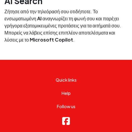
AI Search
Ζήτησε από την τηλεόρασή σου οτιδήποτε. Το
ενσωματωμένη
AI
αναγνωρίζει τη φωνή σου και παρέχει
γρήγορα εξατομικευμένες προτάσεις για τα αιτήματά σου.
Μπορείς να λάβεις επίσης επιπλέον αποτελέσματα και
λύσεις με το
Microsoft Copilot
.
Quick links
Help
Follow us