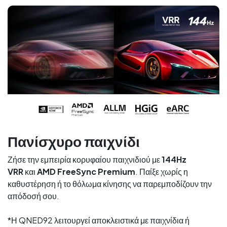
Πανίσχυρο παιχνίδι
Ζήσε την εμπειρία κορυφαίου παιχνιδιού με
144Hz
VRR
και
AMD FreeSync Premium
. Παίξε χωρίς η
καθυστέρηση ή το θόλωμα κίνησης να παρεμποδίζουν την
απόδοσή σου.
*Η QNED92 λειτουργεί αποκλειστικά με παιχνίδια ή