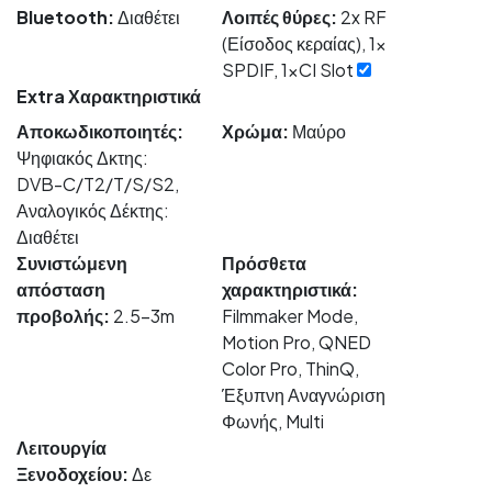
Bluetooth:
Διαθέτει
Λοιπές θύρες:
2x RF
(Είσοδος κεραίας), 1x
SPDIF, 1xCI Slot
Extra Χαρακτηριστικά
Αποκωδικοποιητές:
Χρώμα:
Μαύρο
Ψηφιακός Δκτης:
DVB-C/T2/T/S/S2,
Αναλογικός Δέκτης:
Διαθέτει
Συνιστώμενη
Πρόσθετα
απόσταση
χαρακτηριστικά:
προβολής:
2.5-3m
Filmmaker Mode,
Motion Pro, QNED
Color Pro, ThinQ,
Έξυπνη Αναγνώριση
Φωνής, Multi
Λειτουργία
Ξενοδοχείου:
Δε