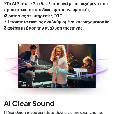
*Το AI Picture Pro δεν λειτουργεί με περιεχόμενο που
προστατεύεται από δικαιώματα πνευματικής
ιδιοκτησίας σε υπηρεσίες OTT.
*Η ποιότητα εικόνας αναβαθμισμένου περιεχομένου θα
διαφέρει με βάση την ανάλυση της πηγής.
AI Clear Sound
Η διόρθωση τόνου ακριβείας βελτιώνει την ευκρίνεια του