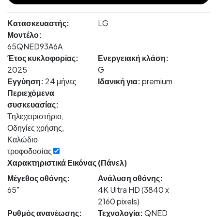
Κατασκευαστής:
LG
Μοντέλο:
65QNED93A6A
Έτος κυκλοφορίας:
Ενεργειακή κλάση:
2025
G
Εγγύηση:
24 μήνες
Ιδανική για:
premium
Περιεχόμενα
συσκευασίας:
Τηλεχειριστήριο,
Οδηγίες χρήσης,
Καλώδιο
τροφοδοσίας
Χαρακτηριστικά Εικόνας (Πάνελ)
Μέγεθος οθόνης:
Ανάλυση οθόνης:
65"
4K Ultra HD (3840 x
2160 pixels)
Ρυθμός ανανέωσης:
Τεχνολογία:
QNED