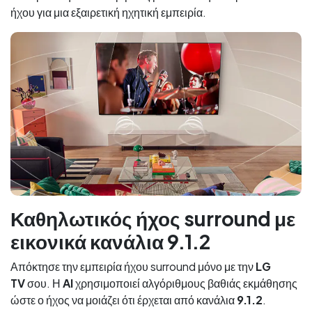
ήχου για μια εξαιρετική ηχητική εμπειρία.
Καθηλωτικός ήχος surround με
εικονικά κανάλια 9.1.2
Απόκτησε την εμπειρία ήχου surround μόνο με την
LG
TV
σου. Η
AI
χρησιμοποιεί αλγόριθμους βαθιάς εκμάθησης
ώστε ο ήχος να μοιάζει ότι έρχεται από κανάλια
9.1.2
.