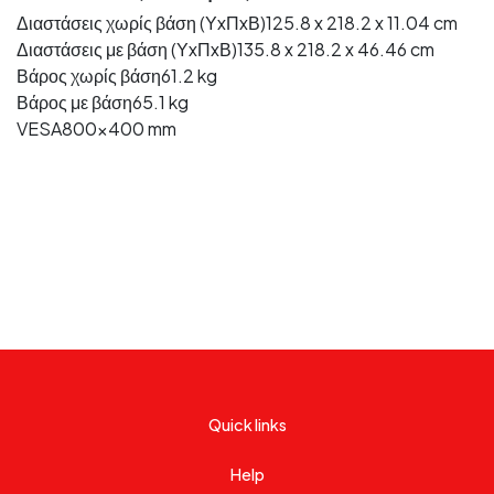
Διαστάσεις χωρίς βάση (ΥxΠxΒ)
125.8 x 218.2 x 11.04 cm
Διαστάσεις με βάση (ΥxΠxΒ)
135.8 x 218.2 x 46.46 cm
Βάρος χωρίς βάση
61.2 kg
Βάρος με βάση
65.1 kg
VESA
800x400 mm
Quick links
Help