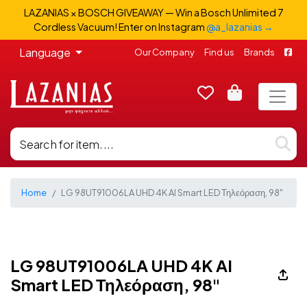
LAZANIAS × BOSCH GIVEAWAY — Win a Bosch Unlimited 7
Cordless Vacuum! Enter on Instagram
@a_lazanias →
Language
Our Company
Find us
Brands
Home
LG 98UT91006LA UHD 4K AI Smart LED Τηλεόραση, 98"
LG 98UT91006LA UHD 4K AI
Smart LED Τηλεόραση, 98"