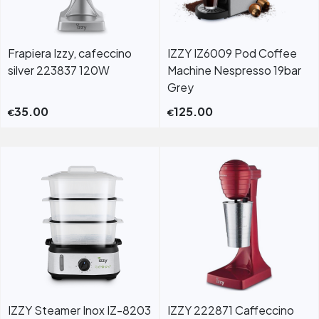
Frapiera Izzy, cafeccino
IZZY IZ6009 Pod Coffee
silver 223837 120W
Machine Nespresso 19bar
Grey
35.00
125.00
€
€
IZZY Steamer Inox IZ-8203
IZZY 222871 Caffeccino