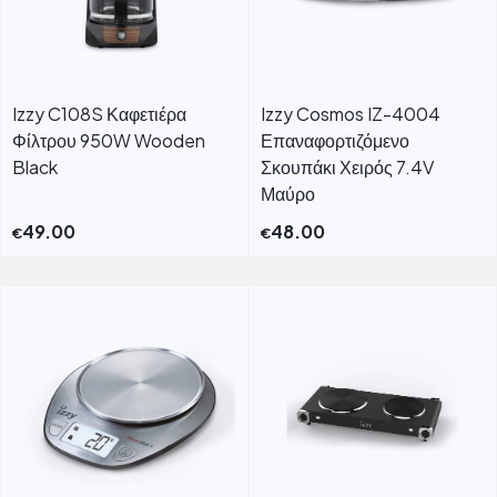
Izzy C108S Καφετιέρα
Izzy Cosmos IZ-4004
Φίλτρου 950W Wooden
Επαναφορτιζόμενο
Black
Σκουπάκι Χειρός 7.4V
Μαύρο
49.00
48.00
€
€