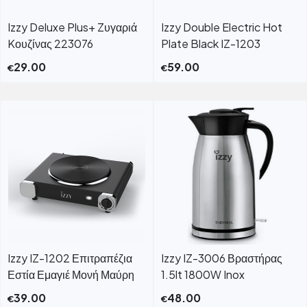
Izzy Deluxe Plus+ Zυγαριά
Izzy Double Electric Hot
Kουζίνας 223076
Plate Black IZ-1203
29.00
59.00
€
€
Izzy IZ-1202 Επιτραπέζια
Izzy IZ-3006 Βραστήρας
Εστία Εμαγιέ Μονή Μαύρη
1.5lt 1800W Inox
39.00
48.00
€
€