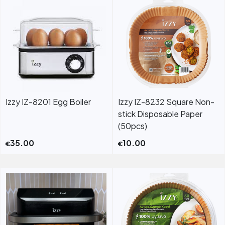
Izzy IZ-8201 Egg Boiler
Izzy IZ-8232 Square Non-
stick Disposable Paper
(50pcs)
35.00
10.00
€
€