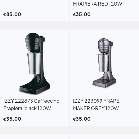
FRAPIERA RED 120W
85.00
35.00
€
€
IZZY 222873 Caffeccino
IZZY 223099 FRAPE
Frapiera, black 120W
MAKER GREY 120W
35.00
35.00
€
€