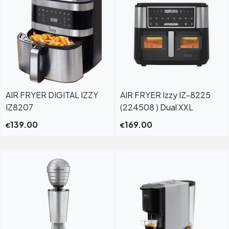
AIR FRYER DIGITAL IZZY
AIR FRYER Izzy IZ-8225
IZ8207
(224508 ) Dual XXL
139.00
169.00
€
€