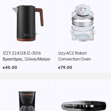
IZZY 224128 IZ-3016
Izzy AC2 Robot
Βραστήρας, Ξύλινο/Μαύρο
Convection Oven
45.00
79.00
€
€